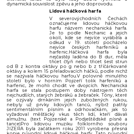
dynamická souvislost zpěvu a jeho doprovodu.
Lidová háčková harfa
V severovýchodních Čechách
označujeme lidovou háčkovou
harfu názvem nechanická harfa.
Je to podle Nechanic a jejich
okolí, kde se nejvíce vyráběla a
odkud v 19. století pocházelo
nejvíce českých harfeníků a
harfenic.Háčková harfa byla
nejčastěji laděna do B dur, měla
třicet čtyři nebo třicet šest strun
od B z kontra oktávy po g nebo b z tříčárkované
oktávy a kolem 15 přelaďovacích háčků, podle nichž
se nazývala háčkovou harfou.V polovině minulého
století bylo v horním Pojizeří tolik harfeníků a
harfenic, že mohli chodit ve dvojicích. Nechanická
harfa se stala postupem doby nástrojem těch
nejchudších, starých žebráků a žebraček. Tóny, které
se ozývaly drnkáním jejich zubožených rukou,
nebyly už prvky lidových tanců, nýbrž patřily
sentimentálním písním a odrhovačkám, jak to
vyžadoval měšťácký vkus těch lidí, kteří dávali
almužnu. (text Pojizerské a Podještědské písně a
tance)Pro lidovou muziku folklorního souboru
JIZERA byla začátkem roku 2011 vyrobena přesná
kopie původní lidové háčkové harfy. Tato původní